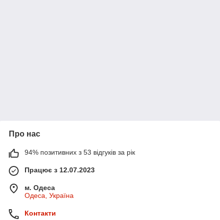
Про нас
94% позитивних з 53 відгуків за рік
Працює з 12.07.2023
м. Одеса
Одеса, Україна
Контакти