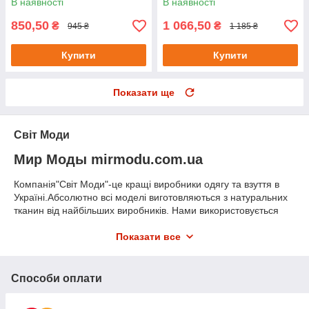
В наявності
В наявності
850,50
1 066,50
₴
₴
945 ₴
1 185 ₴
Купити
Купити
Показати ще
Світ Моди
Мир Моды mirmodu.com.ua
Компанія"Світ Моди"-це кращі виробники одягу та взуття в
Україні.Абсолютно всі моделі виготовляються з натуральних
тканин від найбільших виробників. Нами використовується
сучасна та якісна фурнітура. Ми дорожимо своєю репутацією
на ринку, тому слідкуємо за створеними моделями на всіх
Показати все
етапах виробництва: від побудови лекал і підбору тканин до
відправки вироби покупцеві.Абсолютно всі моделі
виготовляються з натуральних тканин від найбільших
Способи оплати
виробників. Нами використовується сучасна та якісна
фурнітура. Наші фахівці працюють на новітньому обладнанні,