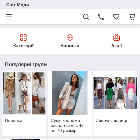
Світ Моди
Категорії
Новинки
Акції
Популярні групи
Новинки
Сукні,костюми
Жіночі спідниці
весна-осінь з 42
по 70 розмір