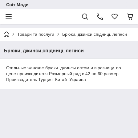
Світ Моди
Товари та послуги
Брюки, джинси,спідниці, легінси
Брюки, джинси,спідниці, легінси
Стильные женские брюки .джинсы оптом и в розницу. по
цене производителя.Размерный ряд с 42 по 60 размер.
Производитель Турция. Китай. Украина