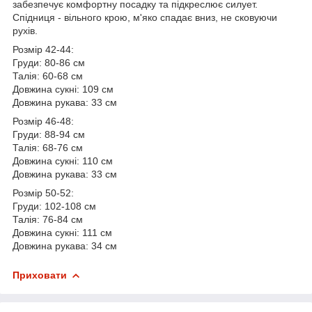
забезпечує комфортну посадку та підкреслює силует.
Спідниця - вільного крою, м'яко спадає вниз, не сковуючи
рухів.
Розмір 42-44:
Груди: 80-86 см
Талія: 60-68 см
Довжина сукні: 109 см
Довжина рукава: 33 см
Розмір 46-48:
Груди: 88-94 см
Талія: 68-76 см
Довжина сукні: 110 см
Довжина рукава: 33 см
Розмір 50-52:
Груди: 102-108 см
Талія: 76-84 см
Довжина сукні: 111 см
Довжина рукава: 34 см
Приховати