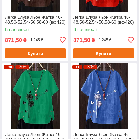
Легка Блуза Льон Жатка 46-
Легка Блуза Льон Жатка 46-
48,50-52,54-56,58-60 (вф420)
48,50-52,54-56,58-60 (вф420)
В наявності
В наявності
871,50
871,50
₴
₴
1 245 ₴
1 245 ₴
Купити
Купити
Топ
–30%
Топ
–30%
Легка Блуза Льон Жатка 46-
Легка Блуза Льон Жатка 46-