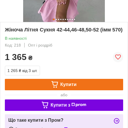
Жіноча Літня Сукня 42-44,46-48,50-52 (імм 570)
В наявності
Код: 218
Опт і роздріб
1 365
₴
1 265 ₴
від 3 шт.
Купити
або
Купити з
Що таке купити з Пром?