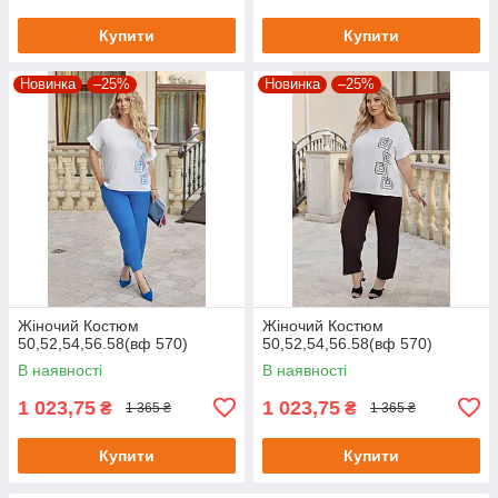
Купити
Купити
Новинка
–25%
Новинка
–25%
Жіночий Костюм
Жіночий Костюм
50,52,54,56.58(вф 570)
50,52,54,56.58(вф 570)
В наявності
В наявності
1 023,75
1 023,75
₴
₴
1 365 ₴
1 365 ₴
Купити
Купити