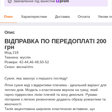
Замовлення під захистом
Опис
Характеристики
Доставка
Оплата
Умови п
Опис
ВІДПРАВКА ПО ПЕРЕДОПЛАТІ 200
грн
Мод 218
Тканина: муслін
Розміри: 42-44,46-48,50-52
Сезон: весна/літо
Сукня, яка закохує з першого погляду!
Літня сукня міді з відкритими плечима - ідеальний варіант для
теплих днів. Модель з еластичним верхом на гумці, який
гарно підкреслює лінію плечей та зону декольте. Рукава-
ліхтарики з легкою резиночкою додають образу романтики та
жіночності.
Талія акцентована широкою еластичною вставкою, що