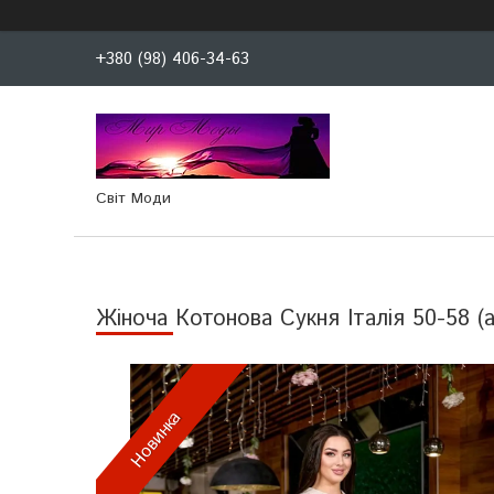
+380 (98) 406-34-63
Світ Моди
Жіноча Котонова Сукня Італія 50-58 (а
Новинка