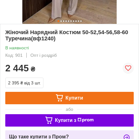
Жіночий Нарядний Костюм 50-52,54-56,58-60
Туречина(вф1240)
В наявності
Код: 901
Опт і роздріб
2 445
₴
2 395 ₴
від 3 шт.
Купити
або
Купити з
Що таке купити з Пром?