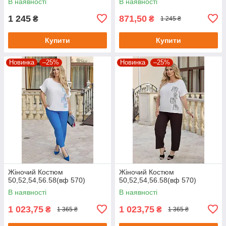
В наявності
В наявності
1 245
871,50
₴
₴
1 245 ₴
Купити
Купити
Новинка
–25%
Новинка
–25%
Жіночий Костюм
Жіночий Костюм
50,52,54,56.58(вф 570)
50,52,54,56.58(вф 570)
В наявності
В наявності
1 023,75
1 023,75
₴
₴
1 365 ₴
1 365 ₴