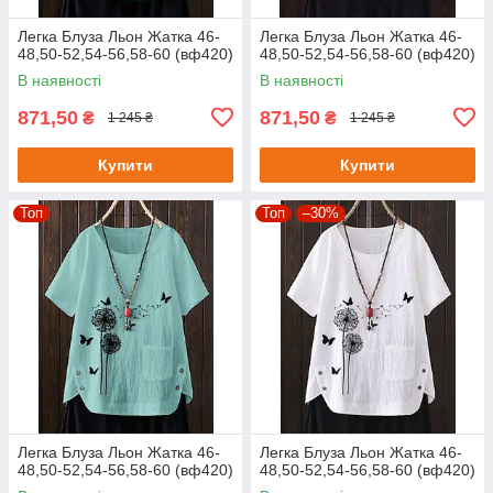
Легка Блуза Льон Жатка 46-
Легка Блуза Льон Жатка 46-
48,50-52,54-56,58-60 (вф420)
48,50-52,54-56,58-60 (вф420)
В наявності
В наявності
871,50
871,50
₴
₴
1 245 ₴
1 245 ₴
Купити
Купити
Топ
Топ
–30%
Легка Блуза Льон Жатка 46-
Легка Блуза Льон Жатка 46-
48,50-52,54-56,58-60 (вф420)
48,50-52,54-56,58-60 (вф420)