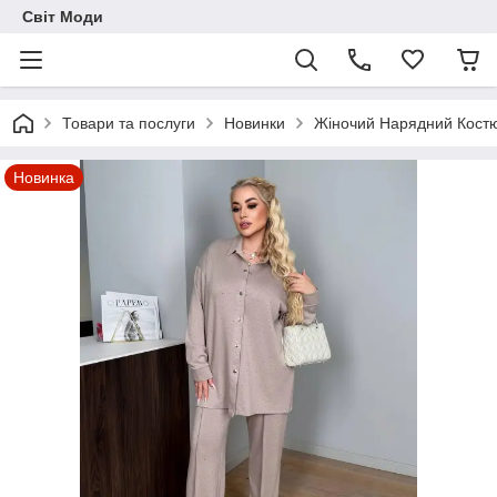
Світ Моди
Товари та послуги
Новинки
Жіночий Нарядний Костю
Новинка