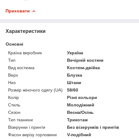
Приховати
Характеристики
Основні
Країна виробник
Україна
Тип
Вечірній костюм
Вид костюма
Костюм-двійка
Верх
Блузка
Низ
Штани
Розмір жіночого одягу (UA)
58/60
Колір
Різні кольори
Стиль
Молодіжний
Сезон
Весна/Осінь
Тип тканини
Трикотаж
Візерунки і принти
Без візерунків і принтів
Фасон вирізу горловини
V-подібний