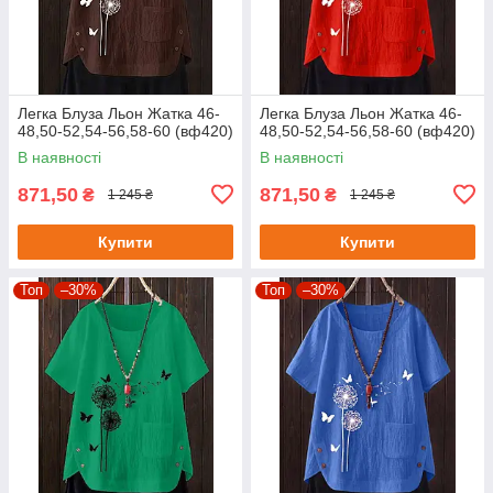
Легка Блуза Льон Жатка 46-
Легка Блуза Льон Жатка 46-
48,50-52,54-56,58-60 (вф420)
48,50-52,54-56,58-60 (вф420)
В наявності
В наявності
871,50
871,50
₴
₴
1 245 ₴
1 245 ₴
Купити
Купити
Топ
–30%
Топ
–30%