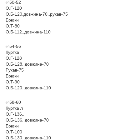
✅50-52
О.Г-120
О.Б-120,довжина-70.,рукав-75
Брюки
О.Т-80
О.Б-112.,довжина-110
✅54-56
Куртка
О.Г-128
О.Б-128.,довжина-70
Рукав-75
Брюки
О.Т-90
О.Б-120.,довжина-110
✅58-60
Куртка л
О.Г-136.,
О.Б-136.,довжина-70
Брюки
О.Т-100
О.Б-130.,довжина-110