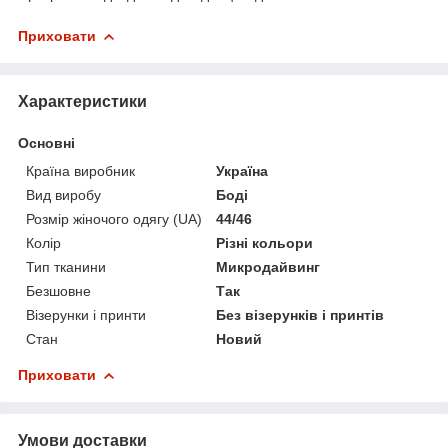
Приховати
Характеристики
Основні
Країна виробник
Україна
Вид виробу
Боді
Розмір жіночого одягу (UA)
44/46
Колір
Різні кольори
Тип тканини
Микродайвинг
Безшовне
Так
Візерунки і принти
Без візерунків і принтів
Стан
Новий
Приховати
Умови доставки