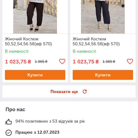
Жіночий Костюм
Жіночий Костюм
50,52,54,56.58(вф 570)
50,52,54,56.58(вф 570)
В наявності
В наявності
1 023,75
1 023,75
₴
₴
1 365 ₴
1 365 ₴
Купити
Купити
Показати ще
Про нас
94% позитивних з 53 відгуків за рік
Працює з 12.07.2023