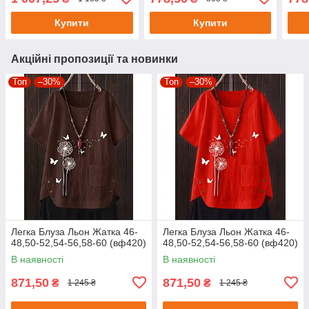
Купити
Купити
Акційні пропозиції та новинки
Топ
–30%
Топ
–30%
Легка Блуза Льон Жатка 46-
Легка Блуза Льон Жатка 46-
48,50-52,54-56,58-60 (вф420)
48,50-52,54-56,58-60 (вф420)
В наявності
В наявності
871,50
871,50
₴
₴
1 245 ₴
1 245 ₴