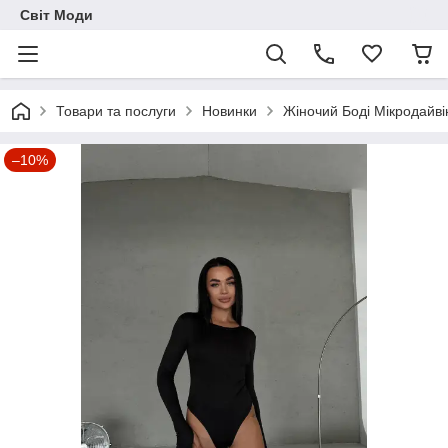
Світ Моди
Товари та послуги
Новинки
Жіночий Боді Мікродайві
–10%