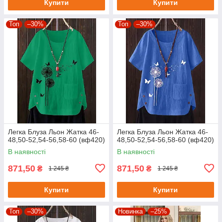
Купити
Купити
Топ
–30%
Топ
–30%
Легка Блуза Льон Жатка 46-
Легка Блуза Льон Жатка 46-
48,50-52,54-56,58-60 (вф420)
48,50-52,54-56,58-60 (вф420)
В наявності
В наявності
871,50
871,50
₴
₴
1 245 ₴
1 245 ₴
Купити
Купити
Топ
–30%
Новинка
–25%