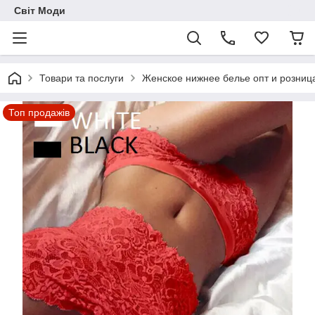
Світ Моди
Товари та послуги
Женское нижнее белье опт и розниц
Топ продажів