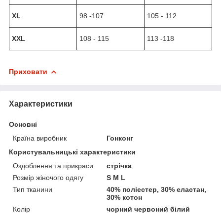
XL
98 -107
105 - 112
XXL
108 - 115
113 -118
Приховати
Характеристики
Основні
Країна виробник
Гонконг
Користувальницькі характеристики
Оздоблення та прикраси
стрічка
Розмір жіночого одягу
S M L
Тип тканини
40% поліестер, 30% еластан,
30% котон
Колір
чорний червоний білий