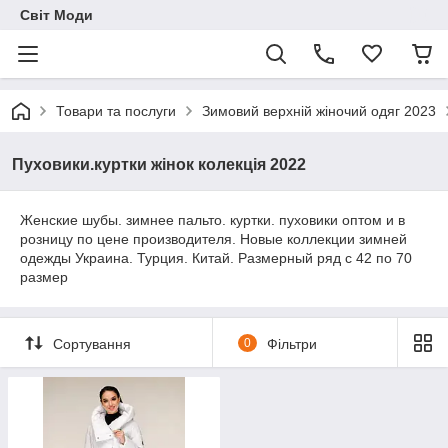
Світ Моди
Товари та послуги
Зимовий верхній жіночий одяг 2023
Пуховики.куртки жінок колекція 2022
Женские шубы. зимнее пальто. куртки. пуховики оптом и в
розницу по цене производителя. Новые коллекции зимней
одежды Украина. Турция. Китай. Размерный ряд с 42 по 70
размер
Сортування
0
Фільтри