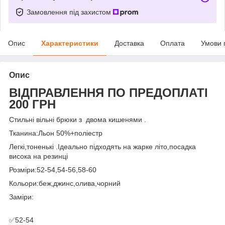
Замовлення під захистом
Опис
Характеристики
Доставка
Оплата
Умови 
Опис
ВІДПРАВЛЕННЯ ПО ПРЕДОПЛАТІ
200 ГРН
Стильні вільні брюки з двома кишенями .
Тканина:Льон 50%+поліестр
Легкі,тоненькі .Ідеально підходять на жарке літо,посадка
висока на резинці
Розміри:52-54,54-56,58-60
Кольори:беж,джинс,олива,чорний
Заміри:
✅52-54