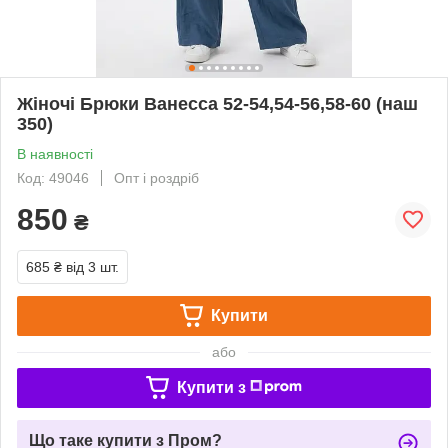
Жіночі Брюки Ванесса 52-54,54-56,58-60 (наш
350)
В наявності
Код: 49046
Опт і роздріб
850
₴
685 ₴
від 3 шт.
Купити
або
Купити з
Що таке купити з Пром?