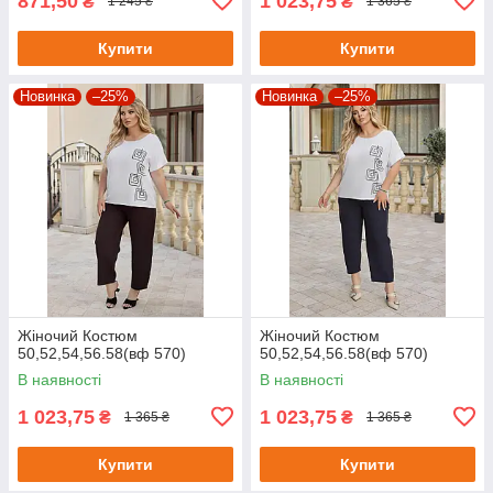
871,50
1 023,75
₴
₴
1 245 ₴
1 365 ₴
Купити
Купити
Новинка
–25%
Новинка
–25%
Жіночий Костюм
Жіночий Костюм
50,52,54,56.58(вф 570)
50,52,54,56.58(вф 570)
В наявності
В наявності
1 023,75
1 023,75
₴
₴
1 365 ₴
1 365 ₴
Купити
Купити