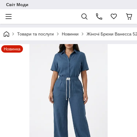
Світ Моди
Товари та послуги
Новинки
Жіночі Брюки Ванесса 52
Новинка