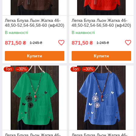
Легка Блуза Льон Жатка 46-
Легка Блуза Льон Жатка 46-
48,50-52,54-56,58-60 (вф420)
48,50-52,54-56,58-60 (вф420)
В наявності
В наявності
871,50
871,50
₴
₴
1 245 ₴
1 245 ₴
Купити
Купити
Топ
–30%
Топ
–30%
Легка Блуза Льон Жатка 46-
Легка Блуза Льон Жатка 46-