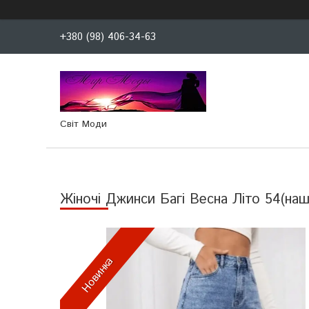
+380 (98) 406-34-63
Світ Моди
Жіночі Джинси Багі Весна Літо 54(наш
Новинка