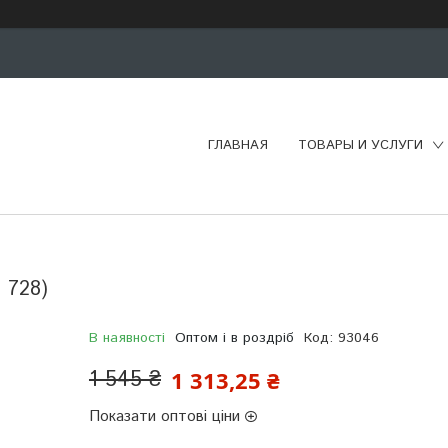
ГЛАВНАЯ
ТОВАРЫ И УСЛУГИ
 728)
В наявності
Оптом і в роздріб
Код:
93046
1 545 ₴
1 313,25 ₴
Показати оптові ціни