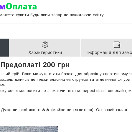
и можете купити будь-який товар не покидаючи сайту.
Характеристики
Інформація для зам
Предоплаті 200 грн
ьний крій. Вони можуть стати базою для образів у спортивному ч
модель джинсів не тільки власницям стрункої та атлетичної фігури,
ами.
яку хочеться носити не знімаючи. штани широкі вільні оверсайз, 
Дуже високої якості.🔥🔥 (майже не тягнеться). Основний склад – 