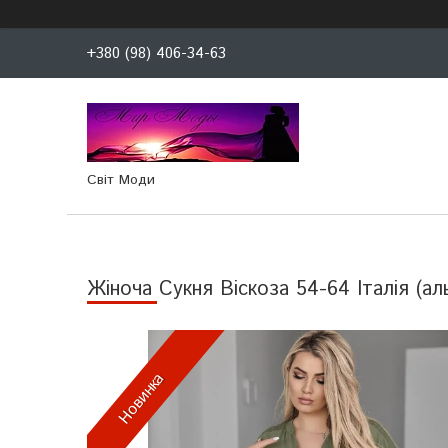
+380 (98) 406-34-63
Світ Моди
Жіноча Сукня Віскоза 54-64 Італія (ал
Новинка