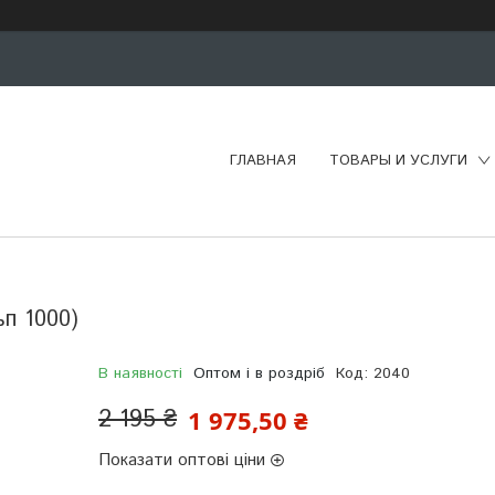
ГЛАВНАЯ
ТОВАРЫ И УСЛУГИ
ьп 1000)
В наявності
Оптом і в роздріб
Код:
2040
2 195 ₴
1 975,50 ₴
Показати оптові ціни