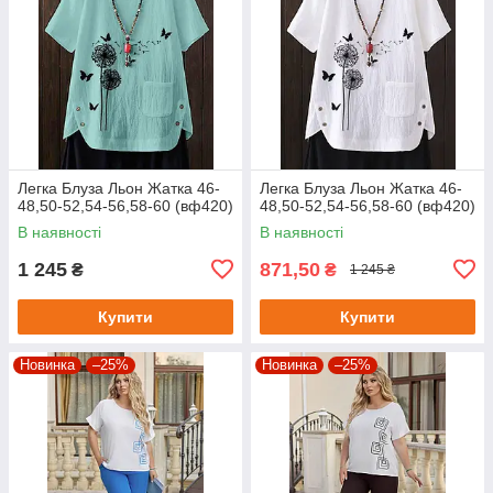
Легка Блуза Льон Жатка 46-
Легка Блуза Льон Жатка 46-
48,50-52,54-56,58-60 (вф420)
48,50-52,54-56,58-60 (вф420)
В наявності
В наявності
1 245
871,50
₴
₴
1 245 ₴
Купити
Купити
Новинка
–25%
Новинка
–25%