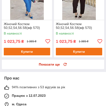
Жіночий Костюм
Жіночий Костюм
50,52,54,56.58(вф 570)
50,52,54,56.58(вф 570)
В наявності
В наявності
1 023,75
1 023,75
₴
₴
1 365 ₴
1 365 ₴
Купити
Купити
Показати ще
Про нас
94% позитивних з 53 відгуків за рік
Працює з 12.07.2023
м. Одеса