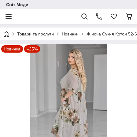
Світ Моди
Товари та послуги
Новинки
Жіноча Сукня Котон 52-64
Новинка
–25%