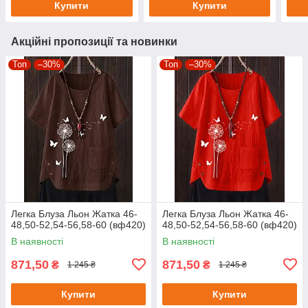
Купити
Купити
Акційні пропозиції та новинки
Топ
–30%
Топ
–30%
Легка Блуза Льон Жатка 46-
Легка Блуза Льон Жатка 46-
48,50-52,54-56,58-60 (вф420)
48,50-52,54-56,58-60 (вф420)
В наявності
В наявності
871,50
871,50
₴
₴
1 245 ₴
1 245 ₴
Купити
Купити