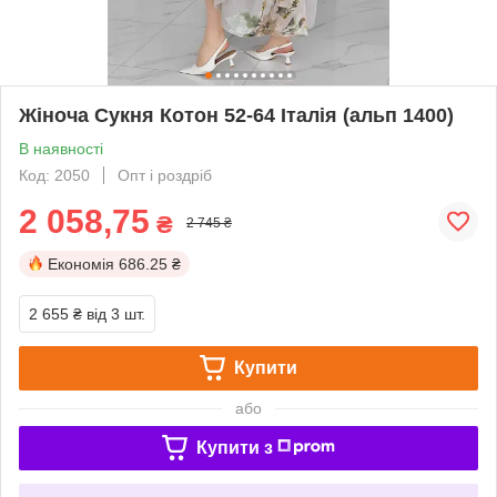
Жіноча Сукня Котон 52-64 Італія (альп 1400)
В наявності
Код: 2050
Опт і роздріб
2 058,75
₴
2 745 ₴
Економія
686.25 ₴
2 655 ₴
від 3 шт.
Купити
або
Купити з