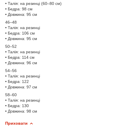
• Талія: на резинці (60–80 см)
• Бедра: 98 см
• Довжина: 95 см
46–48
• Талія: на резинці
• Бедра: 106 см
• Довжина: 95 см
50–52
• Талія: на резинці
• Бедра: 114 см
• Довжина: 96 см
54–56
• Талія: на резинці
• Бедра: 122
• Довжина: 97 см
58–60
• Талія: на резинці
• Бедра: 130
• Довжина: 98 см
Приховати