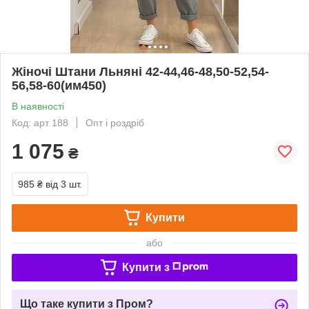
Жіночі Штани Льняні 42-44,46-48,50-52,54-
56,58-60(им450)
В наявності
Код: арт 188
Опт і роздріб
1 075
₴
985 ₴
від 3 шт.
Купити
або
Купити з
Що таке купити з Пром?