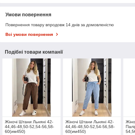
Умови повернення
Повернення товару впродовж 14 днів за домовленістю
Всі умови повернення
Подібні товари компанії
Жіночі Штани Льняні 42-
Жіночі Штани Льняні 42-
Жіно
44,46-48,50-52,54-56,58-
44,46-48,50-52,54-56,58-
Палі
60(им450)
60(им450)
54,5