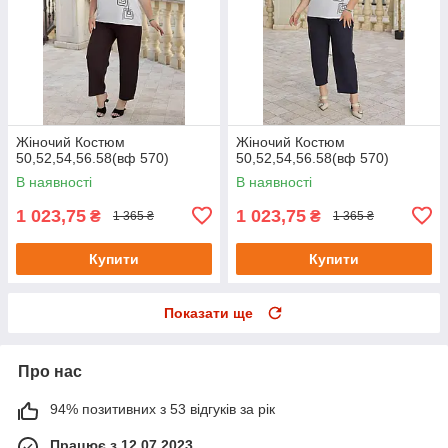
Жіночий Костюм
Жіночий Костюм
50,52,54,56.58(вф 570)
50,52,54,56.58(вф 570)
В наявності
В наявності
1 023,75
1 023,75
₴
₴
1 365 ₴
1 365 ₴
Купити
Купити
Показати ще
Про нас
94% позитивних з 53 відгуків за рік
Працює з 12.07.2023