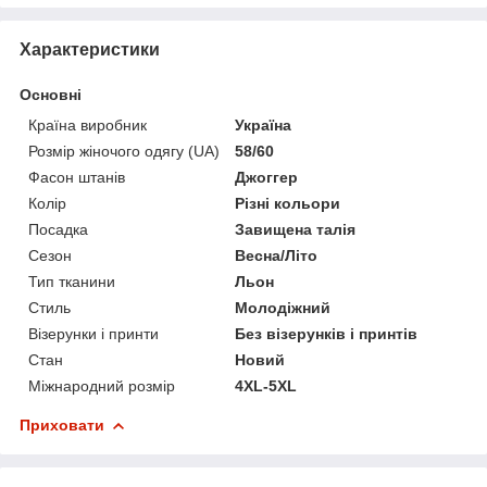
Характеристики
Основні
Країна виробник
Україна
Розмір жіночого одягу (UA)
58/60
Фасон штанів
Джоггер
Колір
Різні кольори
Посадка
Завищена талія
Сезон
Весна/Літо
Тип тканини
Льон
Стиль
Молодіжний
Візерунки і принти
Без візерунків і принтів
Стан
Новий
Міжнародний розмір
4XL-5XL
Приховати