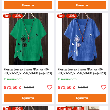
Купити
Купити
Топ
–30%
Топ
–30%
Легка Блуза Льон Жатка 46-
Легка Блуза Льон Жатка 46-
48,50-52,54-56,58-60 (вф420)
48,50-52,54-56,58-60 (вф420)
В наявності
В наявності
871,50
871,50
₴
₴
1 245 ₴
1 245 ₴
Купити
Купити
Топ
–30%
Новинка
–25%