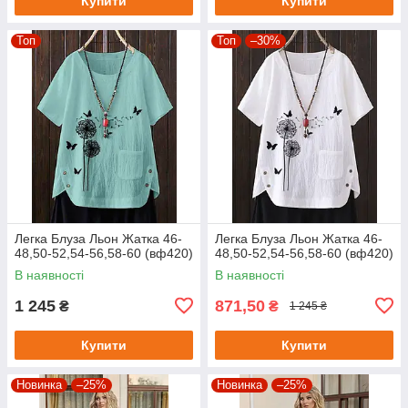
Купити
Купити
Топ
Топ
–30%
Легка Блуза Льон Жатка 46-
Легка Блуза Льон Жатка 46-
48,50-52,54-56,58-60 (вф420)
48,50-52,54-56,58-60 (вф420)
В наявності
В наявності
1 245
871,50
₴
₴
1 245 ₴
Купити
Купити
Новинка
–25%
Новинка
–25%