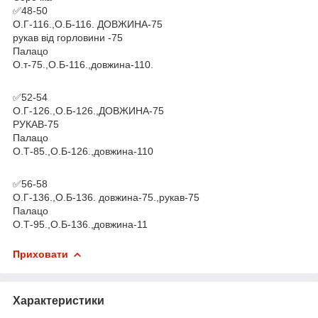
✅48-50
О.Г-116.,О.Б-116. ДОВЖИНА-75
рукав від горловини -75
Палацо
О.т-75.,О.Б-116.,довжина-110.
✅52-54
О.Г-126.,О.Б-126.,ДОВЖИНА-75
РУКАВ-75
Палацо
О.Т-85.,О.Б-126.,довжина-110
✅56-58
О.Г-136.,О.Б-136. довжина-75.,рукав-75
Палацо
О.Т-95.,О.Б-136.,довжина-11
Приховати
Характеристики