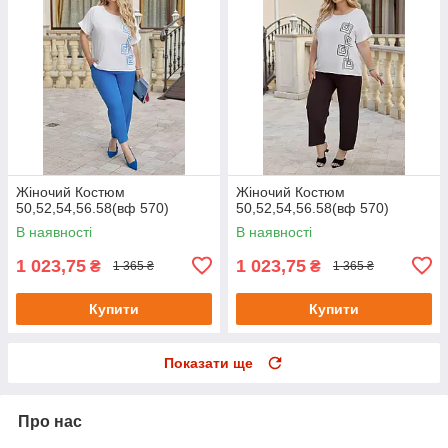
Жіночий Костюм
Жіночий Костюм
50,52,54,56.58(вф 570)
50,52,54,56.58(вф 570)
В наявності
В наявності
1 023,75
1 023,75
₴
₴
1 365 ₴
1 365 ₴
Купити
Купити
Показати ще
Про нас