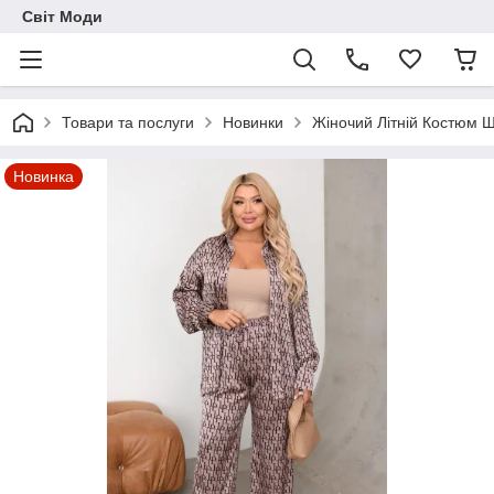
Світ Моди
Товари та послуги
Новинки
Жіночий Літній Костюм Ш
Новинка