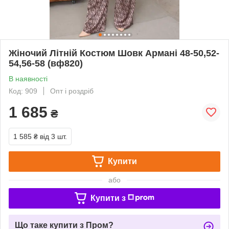
Жіночий Літній Костюм Шовк Армані 48-50,52-
54,56-58 (вф820)
В наявності
Код: 909
Опт і роздріб
1 685
₴
1 585 ₴
від 3 шт.
Купити
або
Купити з
Що таке купити з Пром?