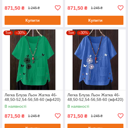
871,50
871,50
₴
₴
1 245 ₴
1 245 ₴
Купити
Купити
Топ
–30%
Топ
–30%
Легка Блуза Льон Жатка 46-
Легка Блуза Льон Жатка 46-
48,50-52,54-56,58-60 (вф420)
48,50-52,54-56,58-60 (вф420)
В наявності
В наявності
871,50
871,50
₴
₴
1 245 ₴
1 245 ₴