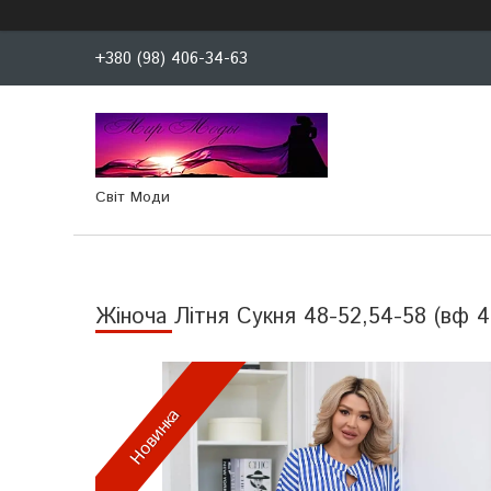
+380 (98) 406-34-63
Світ Моди
Жіноча Літня Сукня 48-52,54-58 (вф 4
Новинка