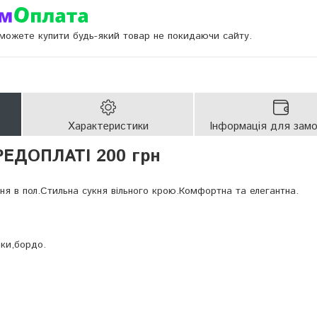
и можете купити будь-який товар не покидаючи сайту.
Характеристики
Інформація для зам
РЕДОПЛАТІ 200 грн
ня в пол.Стильна сукня вільного крою.Комфортна та елегантна.
аки,бордо.