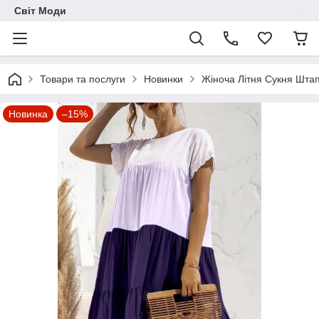
Світ Моди
Товари та послуги
Новинки
Жіноча Літня Сукня Штап
Новинка
–15%