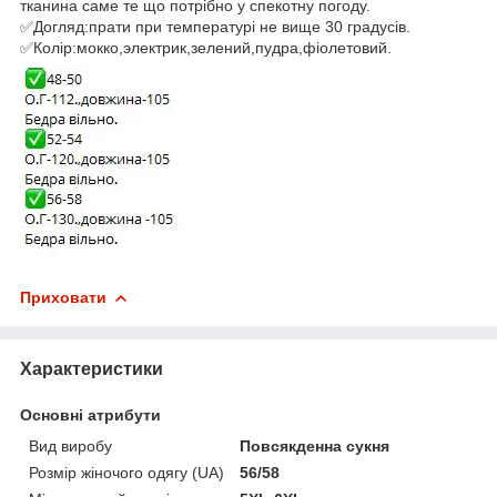
тканина саме те що потрібно у спекотну погоду.
✅Догляд:прати при температурі не вище 30 градусів.
✅Колір:мокко,электрик,зелений,пудра,фіолетовий.
Приховати
Характеристики
Основні атрибути
Вид виробу
Повсякденна сукня
Розмір жіночого одягу (UA)
56/58