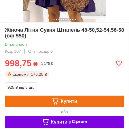
Жіноча Літня Сукня Штапель 48-50,52-54,56-58
(вф 550)
В наявності
Код: 307
Опт і роздріб
998,75
₴
1 175 ₴
Економія
176.25 ₴
925 ₴
від 3 шт.
Купити
або
Купити з