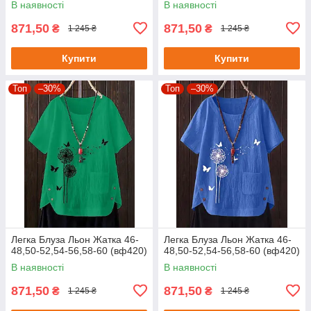
В наявності
В наявності
871,50
871,50
₴
₴
1 245 ₴
1 245 ₴
Купити
Купити
Топ
–30%
Топ
–30%
Легка Блуза Льон Жатка 46-
Легка Блуза Льон Жатка 46-
48,50-52,54-56,58-60 (вф420)
48,50-52,54-56,58-60 (вф420)
В наявності
В наявності
871,50
871,50
₴
₴
1 245 ₴
1 245 ₴