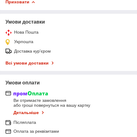
Приховати
Умови доставки
Нова Пошта
Укрпошта
Доставка кур'єром
Всі умови доставки
Умови оплати
Ви отримаєте замовлення
або гроші повернуться на вашу картку
Детальніше
Післяплата
Оплата за реквізитами