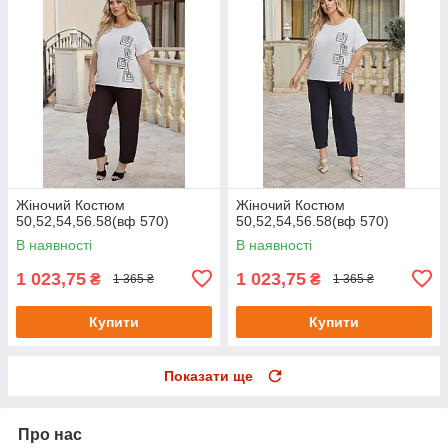
Жіночий Костюм
Жіночий Костюм
50,52,54,56.58(вф 570)
50,52,54,56.58(вф 570)
В наявності
В наявності
1 023,75
1 023,75
₴
₴
1 365 ₴
1 365 ₴
Купити
Купити
Показати ще
Про нас