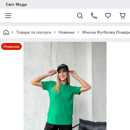
Світ Моди
Товари та послуги
Новинки
Жіноча Футболка Розміри 
Новинка