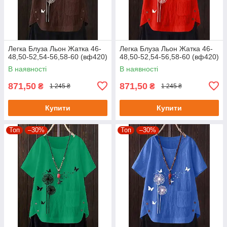
Легка Блуза Льон Жатка 46-
Легка Блуза Льон Жатка 46-
48,50-52,54-56,58-60 (вф420)
48,50-52,54-56,58-60 (вф420)
В наявності
В наявності
871,50
871,50
₴
₴
1 245 ₴
1 245 ₴
Купити
Купити
Топ
–30%
Топ
–30%