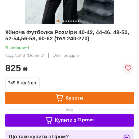
Жіноча Футболка Розміри 40-42, 44-46, 48-50,
52-54,56-58, 60-62 (тел 240-270)
В наявності
Код: 5248 "Domino"
Опт і роздріб
825
₴
745 ₴
від 3 шт.
Купити
або
Купити з
Що таке купити з Пром?