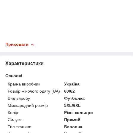
Приховати
Характеристики
Основні
Країна виробник
Україна
Розмір жіночого одягу (UA)
60/62
Вид виробу
Футболка
Міжнародний розмір
5XL/6XL
Колір
Різні кольори
Силует
Прямий
Тип тканини
Бавовна